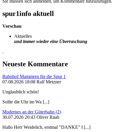
Sie müssen sich anmelden, um Kommentare hinzuzufügen.
spur1info aktuell
Vorschau
Aktuelles
und immer wieder eine Überraschung
.
Neueste Kommentare
Bahnhof Mammern für die Spur 1
07.08.2026 18:08 Ralf Metzner
Unglaublich schön!
Sollte die Uhr im Wa [...]
Modernes an der Güterbahn (2)
30.07.2026 20:43 Oliver Raab
Hallo Herr Weidelich, erstmal "DANKE" f [...]