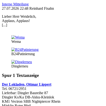
Interne Mitteilung
27.07.2026 22:48 Reinhard Fisahn
Lieber Herr Weidelich,
Applaus, Applaus!
[...]
Wema
B24Patinierung
Dinglerneu
Spur 1 Textanzeige
Der Lokladen, Ottmar Lippert
Tel. 06721/2951
Lieferbar: Dingler Baureihe 87
Dingler Ks/Ka DB-Akku-Kleinlok
KM1 Vectron SBB Nightpiercer Rhein
Märklin Roter Pfeil