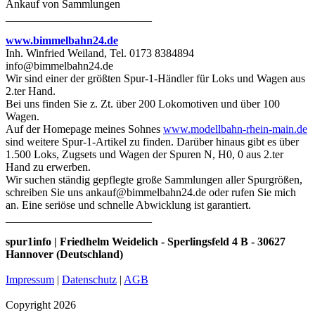
Ankauf von Sammlungen
__________________________
www.bimmelbahn24.de
Inh. Winfried Weiland, Tel. 0173 8384894
info@bimmelbahn24.de
Wir sind einer der größten Spur-1-Händler für Loks und Wagen aus
2.ter Hand.
Bei uns finden Sie z. Zt. über 200 Lokomotiven und über 100
Wagen.
Auf der Homepage meines Sohnes
www.modellbahn-rhein-main.de
sind weitere Spur-1-Artikel zu finden. Darüber hinaus gibt es über
1.500 Loks, Zugsets und Wagen der Spuren N, H0, 0 aus 2.ter
Hand zu erwerben.
Wir suchen ständig gepflegte große Sammlungen aller Spurgrößen,
schreiben Sie uns ankauf@bimmelbahn24.de oder rufen Sie mich
an. Eine seriöse und schnelle Abwicklung ist garantiert.
__________________________
spur1info | Friedhelm Weidelich - Sperlingsfeld 4 B - 30627
Hannover (Deutschland)
Impressum
|
Datenschutz
|
AGB
Copyright 2026