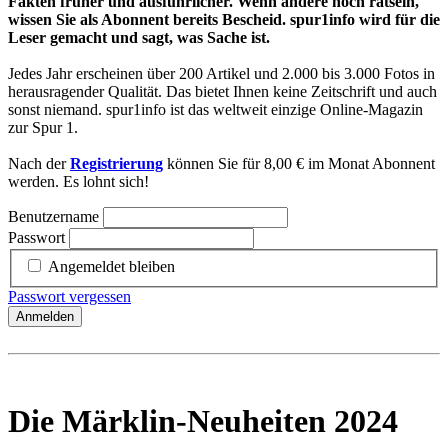
Fakten früher und ausführlicher. Wenn andere noch rätseln,
wissen Sie als Abonnent bereits Bescheid. spur1info wird für die
Leser gemacht und sagt, was Sache ist.
Jedes Jahr erscheinen über 200 Artikel und 2.000 bis 3.000 Fotos in
herausragender Qualität. Das bietet Ihnen keine Zeitschrift und auch
sonst niemand. spur1info ist das weltweit einzige Online-Magazin
zur Spur 1.
Nach der
Registrierung
können Sie für 8,00 € im Monat Abonnent
werden. Es lohnt sich!
Benutzername
Passwort
Angemeldet bleiben
Passwort vergessen
Anmelden
Die Märklin-Neuheiten 2024