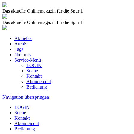
Das aktuelle Onlinemagazin für die Spur 1
Das aktuelle Onlinemagazin für die Spur 1
Aktuelles
Archiv
Tags
über uns
Service-Menü
LOGIN
Suche
Kontakt
Abonnement
Bedienung
Navigation überspringen
LOGIN
Suche
Kontakt
Abonnement
Bedienung