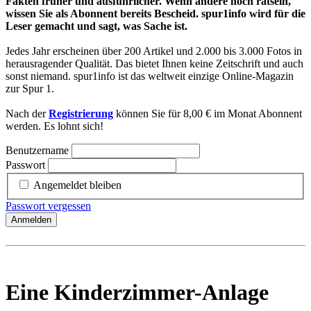
Fakten früher und ausführlicher. Wenn andere noch rätseln,
wissen Sie als Abonnent bereits Bescheid. spur1info wird für die
Leser gemacht und sagt, was Sache ist.
Jedes Jahr erscheinen über 200 Artikel und 2.000 bis 3.000 Fotos in
herausragender Qualität. Das bietet Ihnen keine Zeitschrift und auch
sonst niemand. spur1info ist das weltweit einzige Online-Magazin
zur Spur 1.
Nach der
Registrierung
können Sie für 8,00 € im Monat Abonnent
werden. Es lohnt sich!
Benutzername
Passwort
Angemeldet bleiben
Passwort vergessen
Anmelden
Eine Kinderzimmer-Anlage