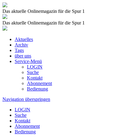
Das aktuelle Onlinemagazin für die Spur 1
Das aktuelle Onlinemagazin für die Spur 1
Aktuelles
Archiv
Tags
über uns
Service-Menü
LOGIN
Suche
Kontakt
Abonnement
Bedienung
Navigation überspringen
LOGIN
Suche
Kontakt
Abonnement
Bedienung