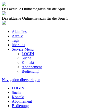
Das aktuelle Onlinemagazin für die Spur 1
Das aktuelle Onlinemagazin für die Spur 1
Aktuelles
Archiv
Tags
über uns
Service-Menü
LOGIN
Suche
Kontakt
Abonnement
Bedienung
Navigation überspringen
LOGIN
Suche
Kontakt
Abonnement
Bedienung