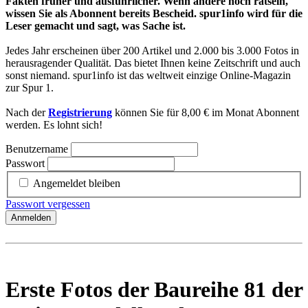
Fakten früher und ausführlicher. Wenn andere noch rätseln,
wissen Sie als Abonnent bereits Bescheid. spur1info wird für die
Leser gemacht und sagt, was Sache ist.
Jedes Jahr erscheinen über 200 Artikel und 2.000 bis 3.000 Fotos in
herausragender Qualität. Das bietet Ihnen keine Zeitschrift und auch
sonst niemand. spur1info ist das weltweit einzige Online-Magazin
zur Spur 1.
Nach der
Registrierung
können Sie für 8,00 € im Monat Abonnent
werden. Es lohnt sich!
Benutzername
Passwort
Angemeldet bleiben
Passwort vergessen
Anmelden
Erste Fotos der Baureihe 81 der