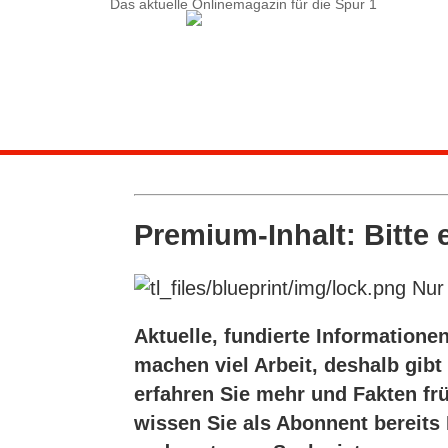
Das aktuelle Onlinemagazin für die Spur 1
Service-Menü
LOGIN
Suche
Kontakt
Abonnement
Premium-Inhalt: Bitte 
Bedienung
Nur 
Aktuelle, fundierte Informationen
machen viel Arbeit, deshalb gib
erfahren Sie mehr und Fakten fr
wissen Sie als Abonnent bereits