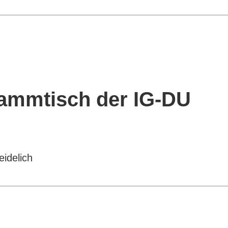
tammtisch der IG-DU
idelich