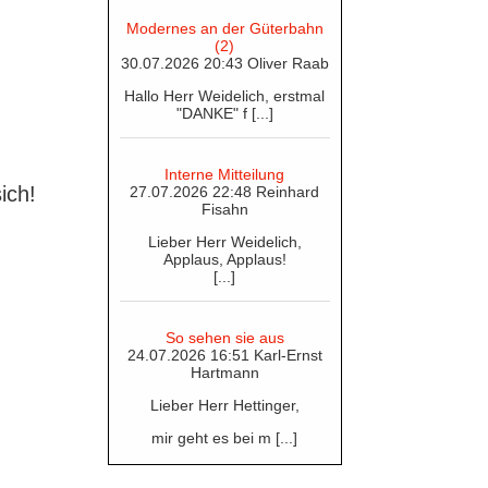
Modernes an der Güterbahn
(2)
30.07.2026 20:43 Oliver Raab
Hallo Herr Weidelich, erstmal
"DANKE" f [...]
Interne Mitteilung
ich!
27.07.2026 22:48 Reinhard
Fisahn
Lieber Herr Weidelich,
Applaus, Applaus!
[...]
So sehen sie aus
24.07.2026 16:51 Karl-Ernst
Hartmann
Lieber Herr Hettinger,
mir geht es bei m [...]