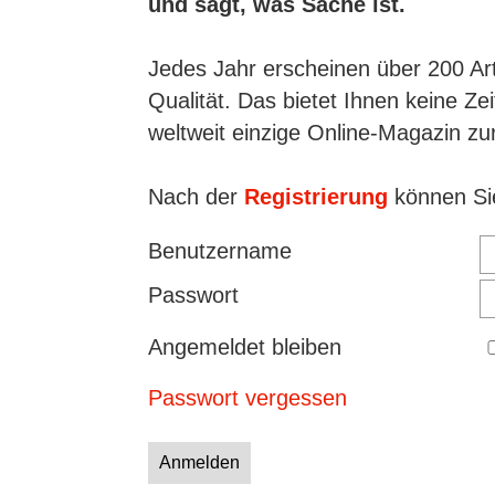
und sagt, was Sache ist.
Jedes Jahr erscheinen über 200 Art
Qualität. Das bietet Ihnen keine Ze
weltweit einzige Online-Magazin zu
Nach der
Registrierung
können Sie
Benutzername
Passwort
Angemeldet bleiben
Passwort vergessen
Anmelden