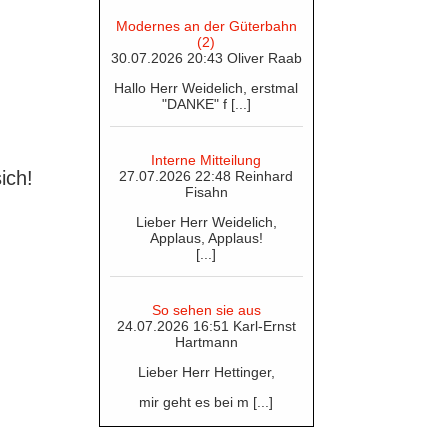
Modernes an der Güterbahn
(2)
30.07.2026 20:43 Oliver Raab
Hallo Herr Weidelich, erstmal
"DANKE" f [...]
Interne Mitteilung
ich!
27.07.2026 22:48 Reinhard
Fisahn
Lieber Herr Weidelich,
Applaus, Applaus!
[...]
So sehen sie aus
24.07.2026 16:51 Karl-Ernst
Hartmann
Lieber Herr Hettinger,
mir geht es bei m [...]