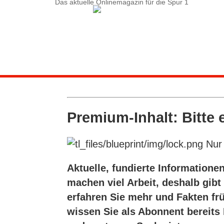
Das aktuelle Onlinemagazin für die Spur 1
Service-Menü
LOGIN
Suche
Kontakt
Abonnement
Premium-Inhalt: Bitte 
Bedienung
Nur 
Aktuelle, fundierte Informationen
machen viel Arbeit, deshalb gib
erfahren Sie mehr und Fakten fr
wissen Sie als Abonnent bereits