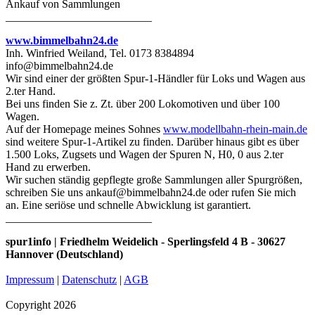
Ankauf von Sammlungen
__________________________
www.bimmelbahn24.de
Inh. Winfried Weiland, Tel. 0173 8384894
info@bimmelbahn24.de
Wir sind einer der größten Spur-1-Händler für Loks und Wagen aus
2.ter Hand.
Bei uns finden Sie z. Zt. über 200 Lokomotiven und über 100
Wagen.
Auf der Homepage meines Sohnes
www.modellbahn-rhein-main.de
sind weitere Spur-1-Artikel zu finden. Darüber hinaus gibt es über
1.500 Loks, Zugsets und Wagen der Spuren N, H0, 0 aus 2.ter
Hand zu erwerben.
Wir suchen ständig gepflegte große Sammlungen aller Spurgrößen,
schreiben Sie uns ankauf@bimmelbahn24.de oder rufen Sie mich
an. Eine seriöse und schnelle Abwicklung ist garantiert.
__________________________
spur1info | Friedhelm Weidelich - Sperlingsfeld 4 B - 30627
Hannover (Deutschland)
Impressum
|
Datenschutz
|
AGB
Copyright 2026