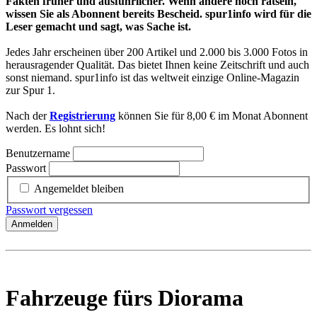
Fakten früher und ausführlicher. Wenn andere noch rätseln,
wissen Sie als Abonnent bereits Bescheid. spur1info wird für die
Leser gemacht und sagt, was Sache ist.
Jedes Jahr erscheinen über 200 Artikel und 2.000 bis 3.000 Fotos in
herausragender Qualität. Das bietet Ihnen keine Zeitschrift und auch
sonst niemand. spur1info ist das weltweit einzige Online-Magazin
zur Spur 1.
Nach der
Registrierung
können Sie für 8,00 € im Monat Abonnent
werden. Es lohnt sich!
Benutzername
Passwort
Angemeldet bleiben
Passwort vergessen
Anmelden
Fahrzeuge fürs Diorama