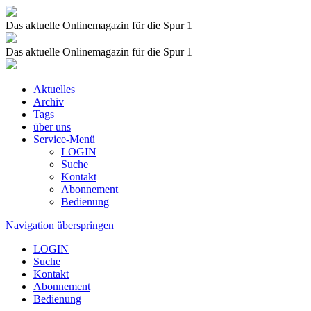
Das aktuelle Onlinemagazin für die Spur 1
Das aktuelle Onlinemagazin für die Spur 1
Aktuelles
Archiv
Tags
über uns
Service-Menü
LOGIN
Suche
Kontakt
Abonnement
Bedienung
Navigation überspringen
LOGIN
Suche
Kontakt
Abonnement
Bedienung