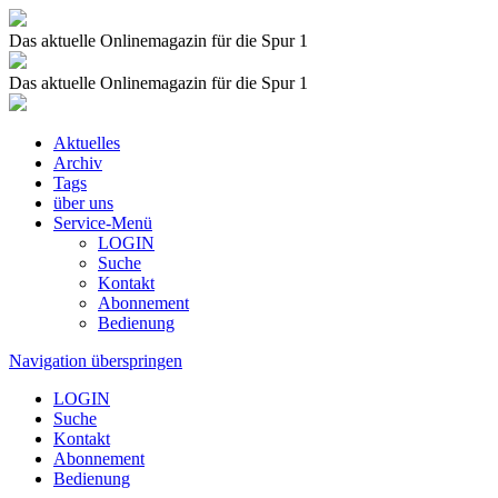
Das aktuelle Onlinemagazin für die Spur 1
Das aktuelle Onlinemagazin für die Spur 1
Aktuelles
Archiv
Tags
über uns
Service-Menü
LOGIN
Suche
Kontakt
Abonnement
Bedienung
Navigation überspringen
LOGIN
Suche
Kontakt
Abonnement
Bedienung