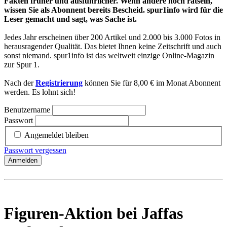
Fakten früher und ausführlicher. Wenn andere noch rätseln,
wissen Sie als Abonnent bereits Bescheid. spur1info wird für die
Leser gemacht und sagt, was Sache ist.
Jedes Jahr erscheinen über 200 Artikel und 2.000 bis 3.000 Fotos in
herausragender Qualität. Das bietet Ihnen keine Zeitschrift und auch
sonst niemand. spur1info ist das weltweit einzige Online-Magazin
zur Spur 1.
Nach der
Registrierung
können Sie für 8,00 € im Monat Abonnent
werden. Es lohnt sich!
Benutzername
Passwort
Angemeldet bleiben
Passwort vergessen
Anmelden
Figuren-Aktion bei Jaffas