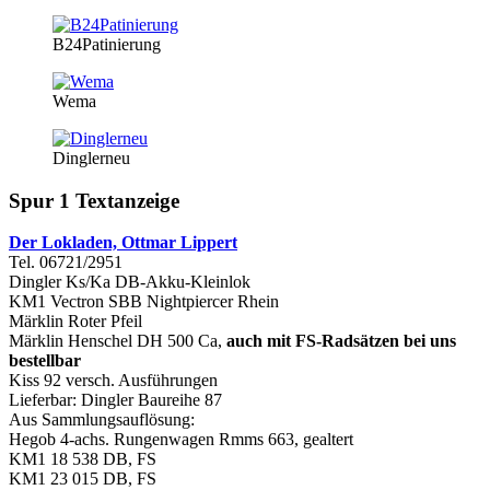
B24Patinierung
Wema
Dinglerneu
Spur 1 Textanzeige
Der Lokladen, Ottmar Lippert
Tel. 06721/2951
Dingler Ks/Ka DB-Akku-Kleinlok
KM1 Vectron SBB Nightpiercer Rhein
Märklin Roter Pfeil
Märklin Henschel DH 500 Ca,
auch mit FS-Radsätzen bei uns
bestellbar
Kiss 92 versch. Ausführungen
Lieferbar: Dingler Baureihe 87
Aus Sammlungsauflösung:
Hegob 4-achs. Rungenwagen Rmms 663, gealtert
KM1 18 538 DB, FS
KM1 23 015 DB, FS