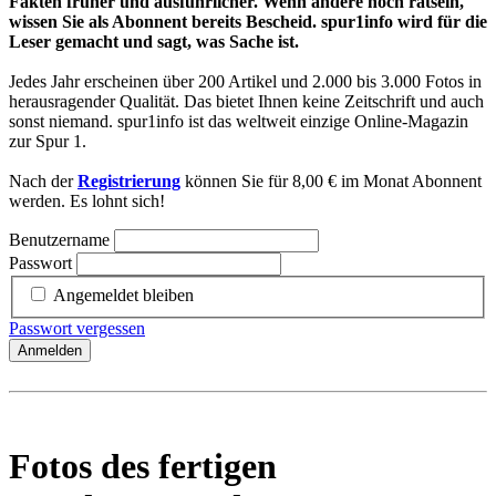
Fakten früher und ausführlicher. Wenn andere noch rätseln,
wissen Sie als Abonnent bereits Bescheid. spur1info wird für die
Leser gemacht und sagt, was Sache ist.
Jedes Jahr erscheinen über 200 Artikel und 2.000 bis 3.000 Fotos in
herausragender Qualität. Das bietet Ihnen keine Zeitschrift und auch
sonst niemand. spur1info ist das weltweit einzige Online-Magazin
zur Spur 1.
Nach der
Registrierung
können Sie für 8,00 € im Monat Abonnent
werden. Es lohnt sich!
Benutzername
Passwort
Angemeldet bleiben
Passwort vergessen
Anmelden
Fotos des fertigen