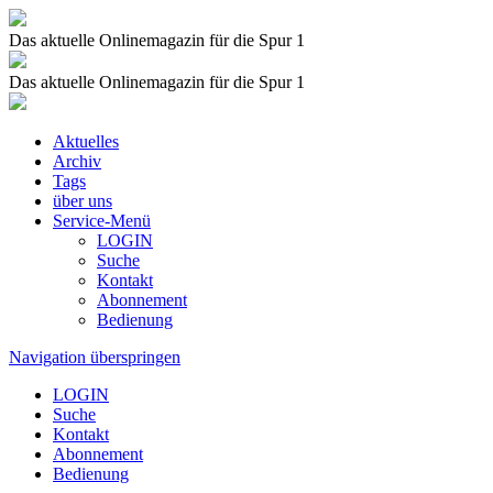
Das aktuelle Onlinemagazin für die Spur 1
Das aktuelle Onlinemagazin für die Spur 1
Aktuelles
Archiv
Tags
über uns
Service-Menü
LOGIN
Suche
Kontakt
Abonnement
Bedienung
Navigation überspringen
LOGIN
Suche
Kontakt
Abonnement
Bedienung