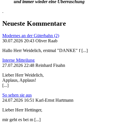
und immer wieder eine Überraschung
.
Neueste Kommentare
Modernes an der Güterbahn (2)
30.07.2026 20:43 Oliver Raab
Hallo Herr Weidelich, erstmal "DANKE" f [...]
Interne Mitteilung
27.07.2026 22:48 Reinhard Fisahn
Lieber Herr Weidelich,
Applaus, Applaus!
[...]
So sehen sie aus
24.07.2026 16:51 Karl-Ernst Hartmann
Lieber Herr Hettinger,
mir geht es bei m [...]