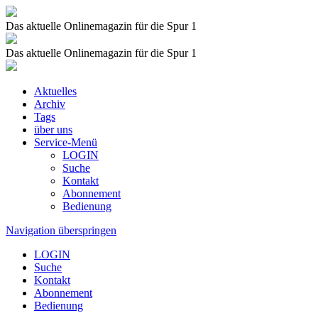
Das aktuelle Onlinemagazin für die Spur 1
Das aktuelle Onlinemagazin für die Spur 1
Aktuelles
Archiv
Tags
über uns
Service-Menü
LOGIN
Suche
Kontakt
Abonnement
Bedienung
Navigation überspringen
LOGIN
Suche
Kontakt
Abonnement
Bedienung