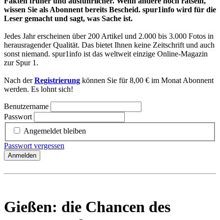
Fakten früher und ausführlicher. Wenn andere noch rätseln,
wissen Sie als Abonnent bereits Bescheid. spur1info wird für die
Leser gemacht und sagt, was Sache ist.
Jedes Jahr erscheinen über 200 Artikel und 2.000 bis 3.000 Fotos in
herausragender Qualität. Das bietet Ihnen keine Zeitschrift und auch
sonst niemand. spur1info ist das weltweit einzige Online-Magazin
zur Spur 1.
Nach der
Registrierung
können Sie für 8,00 € im Monat Abonnent
werden. Es lohnt sich!
Benutzername
Passwort
Angemeldet bleiben
Passwort vergessen
Anmelden
Gießen: die Chancen des