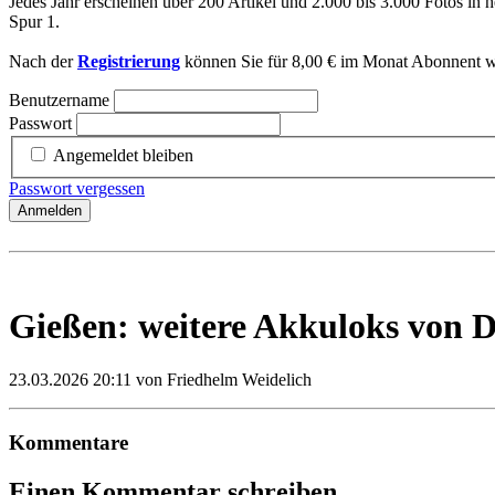
Jedes Jahr erscheinen über 200 Artikel und 2.000 bis 3.000 Fotos in h
Spur 1.
Nach der
Registrierung
können Sie für 8,00 € im Monat Abonnent we
Benutzername
Passwort
Angemeldet bleiben
Passwort vergessen
Anmelden
Gießen: weitere Akkuloks von D
23.03.2026 20:11
von Friedhelm Weidelich
Kommentare
Einen Kommentar schreiben