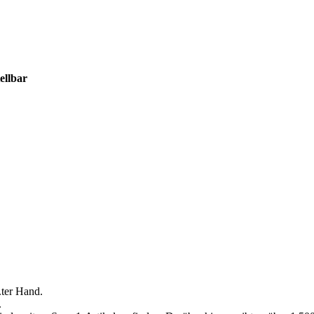
ellbar
.ter Hand.
.