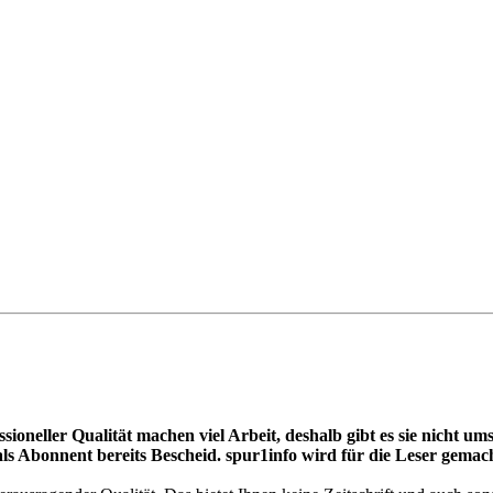
essioneller Qualität machen viel Arbeit, deshalb gibt es sie nich
ls Abonnent bereits Bescheid. spur1info wird für die Leser gemach