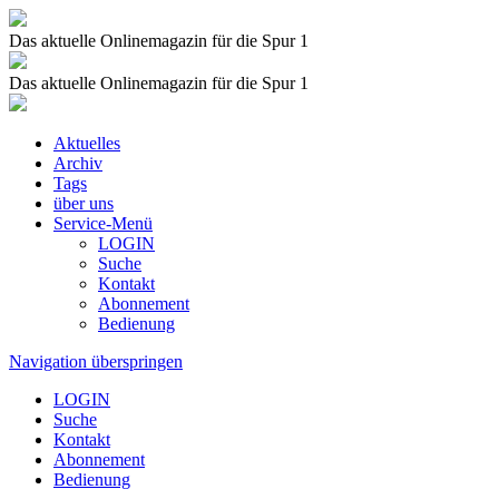
Das aktuelle Onlinemagazin für die Spur 1
Das aktuelle Onlinemagazin für die Spur 1
Aktuelles
Archiv
Tags
über uns
Service-Menü
LOGIN
Suche
Kontakt
Abonnement
Bedienung
Navigation überspringen
LOGIN
Suche
Kontakt
Abonnement
Bedienung