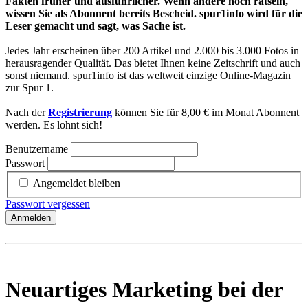
Fakten früher und ausführlicher. Wenn andere noch rätseln,
wissen Sie als Abonnent bereits Bescheid. spur1info wird für die
Leser gemacht und sagt, was Sache ist.
Jedes Jahr erscheinen über 200 Artikel und 2.000 bis 3.000 Fotos in
herausragender Qualität. Das bietet Ihnen keine Zeitschrift und auch
sonst niemand. spur1info ist das weltweit einzige Online-Magazin
zur Spur 1.
Nach der
Registrierung
können Sie für 8,00 € im Monat Abonnent
werden. Es lohnt sich!
Benutzername
Passwort
Angemeldet bleiben
Passwort vergessen
Anmelden
Neuartiges Marketing bei der