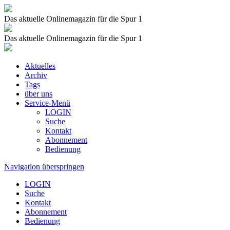
Das aktuelle Onlinemagazin für die Spur 1
Das aktuelle Onlinemagazin für die Spur 1
Aktuelles
Archiv
Tags
über uns
Service-Menü
LOGIN
Suche
Kontakt
Abonnement
Bedienung
Navigation überspringen
LOGIN
Suche
Kontakt
Abonnement
Bedienung