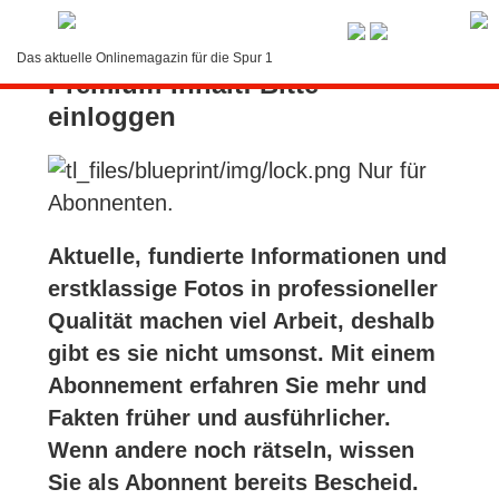
Service-Menü
Das aktuelle Onlinemagazin für die Spur 1
Premium-Inhalt: Bitte
LOGIN
einloggen
Suche
Nur für
Kontakt
Abonnenten.
Abonnement
Aktuelle, fundierte Informationen und
erstklassige Fotos in professioneller
Bedienung
Qualität machen viel Arbeit, deshalb
gibt es sie nicht umsonst. Mit einem
Abonnement erfahren Sie mehr und
Fakten früher und ausführlicher.
Wenn andere noch rätseln, wissen
Sie als Abonnent bereits Bescheid.