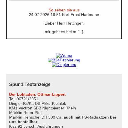
So sehen sie aus
24.07.2026 16:51 Karl-Ernst Hartmann
Lieber Herr Hettinger,
mir geht es bei m [...]
Spur 1 Textanzeige
Der Lokladen, Ottmar Lippert
Tel. 06721/2951
Dingler Ks/Ka DB-Akku-Kleinlok
KM1 Vectron SBB Nightpiercer Rhein
Märklin Roter Pfeil
Märklin Henschel DH 500 Ca,
auch mit FS-Radsätzen bei
uns bestellbar
Kiss 92 versch. Ausführungen