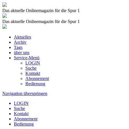
Das aktuelle Onlinemagazin für die Spur 1
Das aktuelle Onlinemagazin für die Spur 1
Aktuelles
Archiv
Tags
über uns
Service-Menü
LOGIN
Suche
Kontakt
Abonnement
Bedienung
Navigation überspringen
LOGIN
Suche
Kontakt
Abonnement
Bedienung