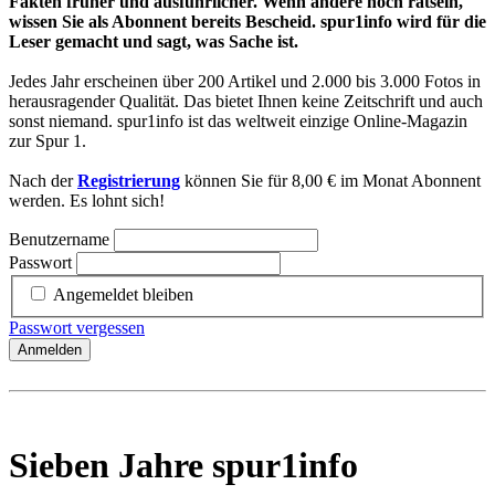
Fakten früher und ausführlicher. Wenn andere noch rätseln,
wissen Sie als Abonnent bereits Bescheid. spur1info wird für die
Leser gemacht und sagt, was Sache ist.
Jedes Jahr erscheinen über 200 Artikel und 2.000 bis 3.000 Fotos in
herausragender Qualität. Das bietet Ihnen keine Zeitschrift und auch
sonst niemand. spur1info ist das weltweit einzige Online-Magazin
zur Spur 1.
Nach der
Registrierung
können Sie für 8,00 € im Monat Abonnent
werden. Es lohnt sich!
Benutzername
Passwort
Angemeldet bleiben
Passwort vergessen
Anmelden
Sieben Jahre spur1info