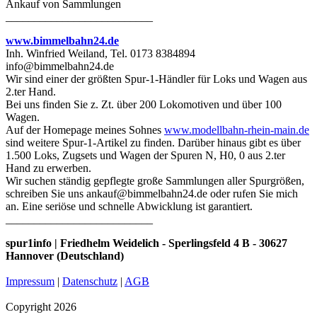
Ankauf von Sammlungen
__________________________
www.bimmelbahn24.de
Inh. Winfried Weiland, Tel. 0173 8384894
info@bimmelbahn24.de
Wir sind einer der größten Spur-1-Händler für Loks und Wagen aus
2.ter Hand.
Bei uns finden Sie z. Zt. über 200 Lokomotiven und über 100
Wagen.
Auf der Homepage meines Sohnes
www.modellbahn-rhein-main.de
sind weitere Spur-1-Artikel zu finden. Darüber hinaus gibt es über
1.500 Loks, Zugsets und Wagen der Spuren N, H0, 0 aus 2.ter
Hand zu erwerben.
Wir suchen ständig gepflegte große Sammlungen aller Spurgrößen,
schreiben Sie uns ankauf@bimmelbahn24.de oder rufen Sie mich
an. Eine seriöse und schnelle Abwicklung ist garantiert.
__________________________
spur1info | Friedhelm Weidelich - Sperlingsfeld 4 B - 30627
Hannover (Deutschland)
Impressum
|
Datenschutz
|
AGB
Copyright 2026