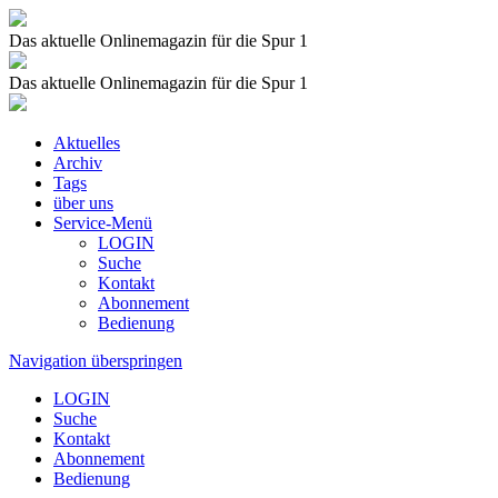
Das aktuelle Onlinemagazin für die Spur 1
Das aktuelle Onlinemagazin für die Spur 1
Aktuelles
Archiv
Tags
über uns
Service-Menü
LOGIN
Suche
Kontakt
Abonnement
Bedienung
Navigation überspringen
LOGIN
Suche
Kontakt
Abonnement
Bedienung