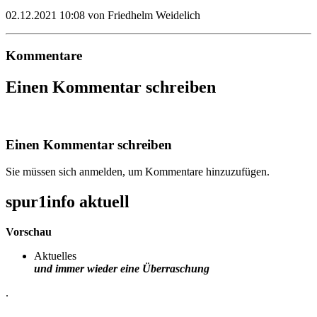
02.12.2021 10:08
von Friedhelm Weidelich
Kommentare
Einen Kommentar schreiben
Einen Kommentar schreiben
Sie müssen sich anmelden, um Kommentare hinzuzufügen.
spur1info aktuell
Vorschau
Aktuelles
und immer wieder eine Überraschung
.