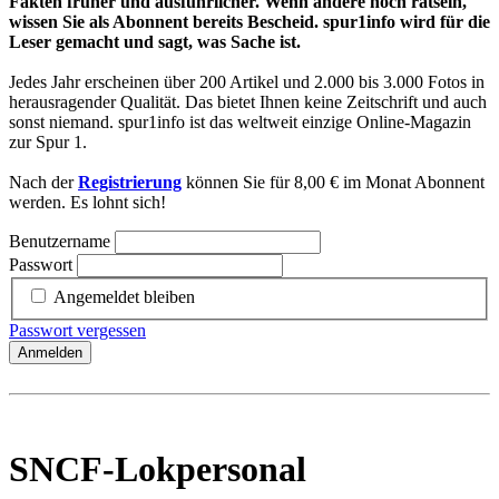
Fakten früher und ausführlicher. Wenn andere noch rätseln,
wissen Sie als Abonnent bereits Bescheid. spur1info wird für die
Leser gemacht und sagt, was Sache ist.
Jedes Jahr erscheinen über 200 Artikel und 2.000 bis 3.000 Fotos in
herausragender Qualität. Das bietet Ihnen keine Zeitschrift und auch
sonst niemand. spur1info ist das weltweit einzige Online-Magazin
zur Spur 1.
Nach der
Registrierung
können Sie für 8,00 € im Monat Abonnent
werden. Es lohnt sich!
Benutzername
Passwort
Angemeldet bleiben
Passwort vergessen
Anmelden
SNCF-Lokpersonal