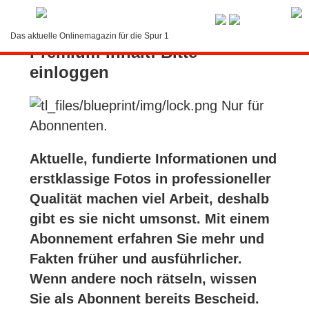
Service-Menü
Das aktuelle Onlinemagazin für die Spur 1
Premium-Inhalt: Bitte
LOGIN
einloggen
Suche
Nur für
Kontakt
Abonnenten.
Abonnement
Aktuelle, fundierte Informationen und
erstklassige Fotos in professioneller
Bedienung
Qualität machen viel Arbeit, deshalb
gibt es sie nicht umsonst. Mit einem
Abonnement erfahren Sie mehr und
Fakten früher und ausführlicher.
Wenn andere noch rätseln, wissen
Sie als Abonnent bereits Bescheid.