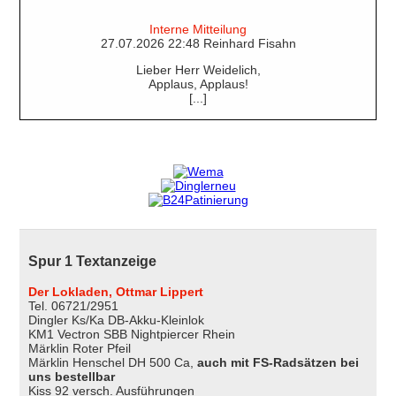
Interne Mitteilung
27.07.2026 22:48 Reinhard Fisahn
Lieber Herr Weidelich,
Applaus, Applaus!
[...]
Spur 1 Textanzeige
Der Lokladen, Ottmar Lippert
Tel. 06721/2951
Dingler Ks/Ka DB-Akku-Kleinlok
KM1 Vectron SBB Nightpiercer Rhein
Märklin Roter Pfeil
Märklin Henschel DH 500 Ca,
auch mit FS-Radsätzen bei
uns bestellbar
Kiss 92 versch. Ausführungen