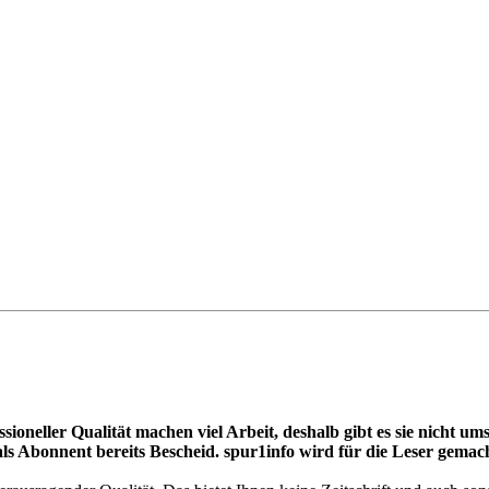
essioneller Qualität machen viel Arbeit, deshalb gibt es sie nich
ls Abonnent bereits Bescheid. spur1info wird für die Leser gemach