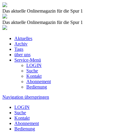
Das aktuelle Onlinemagazin für die Spur 1
Das aktuelle Onlinemagazin für die Spur 1
Aktuelles
Archiv
Tags
über uns
Service-Menü
LOGIN
Suche
Kontakt
Abonnement
Bedienung
Navigation überspringen
LOGIN
Suche
Kontakt
Abonnement
Bedienung