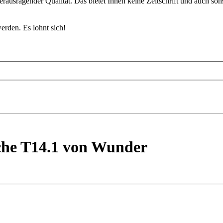
erausragender Qualität. Das bietet Ihnen keine Zeitschrift und auch so
rden. Es lohnt sich!
sche T14.1 von Wunder