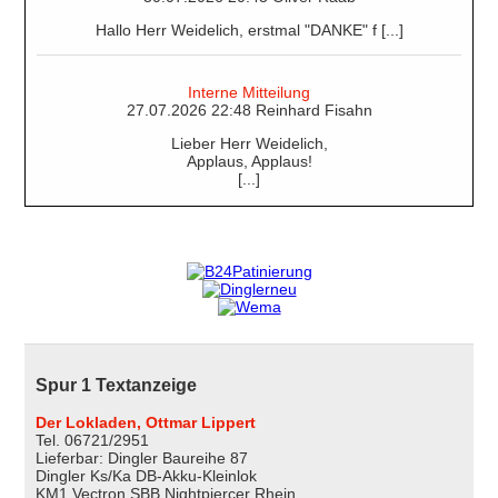
Hallo Herr Weidelich, erstmal "DANKE" f [...]
Interne Mitteilung
27.07.2026 22:48 Reinhard Fisahn
Lieber Herr Weidelich,
Applaus, Applaus!
[...]
Spur 1 Textanzeige
Der Lokladen, Ottmar Lippert
Tel. 06721/2951
Lieferbar: Dingler Baureihe 87
Dingler Ks/Ka DB-Akku-Kleinlok
KM1 Vectron SBB Nightpiercer Rhein