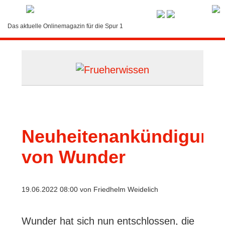
Service-Menü
Das aktuelle Onlinemagazin für die Spur 1
LOGIN
Suche
Kontakt
Abonnement
Neuheitenankündigung
Bedienung
von Wunder
19.06.2022 08:00
von Friedhelm Weidelich
Wunder hat sich nun entschlossen, die