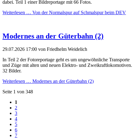
dabei. Teil 1 einer Bildreportage mit 66 Fotos.
Weiterlesen …
Von der Normalspur auf Schmalspur beim DEV
Modernes an der Güterbahn (2)
29.07.2026 17:00
von Friedhelm Weidelich
In Teil 2 der Fotoreportage geht es um ungewöhnliche Transporte
und Züge mit alten und neuen Elektro- und Zweikraftlokomotiven.
32 Bilder.
Weiterlesen …
Modernes an der Güterbahn (2)
Seite 1 von 348
1
2
3
4
5
6
7