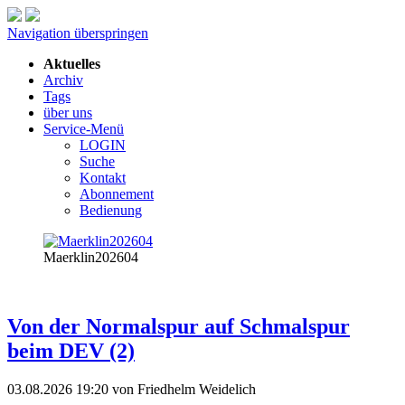
Navigation überspringen
Aktuelles
Archiv
Tags
über uns
Service-Menü
LOGIN
Suche
Kontakt
Abonnement
Bedienung
Maerklin202604
Von der Normalspur auf Schmalspur
beim DEV (2)
03.08.2026 19:20
von Friedhelm Weidelich