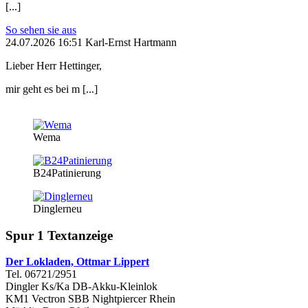
[...]
So sehen sie aus
24.07.2026 16:51 Karl-Ernst Hartmann
Lieber Herr Hettinger,
mir geht es bei m [...]
Wema
B24Patinierung
Dinglerneu
Spur 1 Textanzeige
Der Lokladen, Ottmar Lippert
Tel. 06721/2951
Dingler Ks/Ka DB-Akku-Kleinlok
KM1 Vectron SBB Nightpiercer Rhein