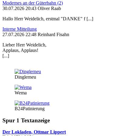
Modernes an der Güterbahn (2)
30.07.2026 20:43 Oliver Raab
Hallo Herr Weidelich, erstmal "DANKE" f [...]
Interne Mitteilung
27.07.2026 22:48 Reinhard Fisahn
Lieber Herr Weidelich,
Applaus, Applaus!
[...]
Dinglerneu
Wema
B24Patinierung
Spur 1 Textanzeige
Der Lokladen, Ottmar Lippert