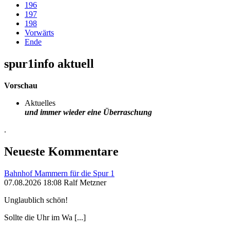
196
197
198
Vorwärts
Ende
spur1info aktuell
Vorschau
Aktuelles
und immer wieder eine Überraschung
.
Neueste Kommentare
Bahnhof Mammern für die Spur 1
07.08.2026 18:08 Ralf Metzner
Unglaublich schön!
Sollte die Uhr im Wa [...]