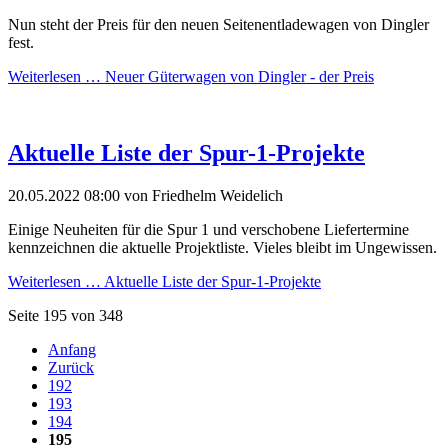
Nun steht der Preis für den neuen Seitenentladewagen von Dingler
fest.
Weiterlesen …
Neuer Güterwagen von Dingler - der Preis
Aktuelle Liste der Spur-1-Projekte
20.05.2022 08:00
von Friedhelm Weidelich
Einige Neuheiten für die Spur 1 und verschobene Liefertermine
kennzeichnen die aktuelle Projektliste. Vieles bleibt im Ungewissen.
Weiterlesen …
Aktuelle Liste der Spur-1-Projekte
Seite 195 von 348
Anfang
Zurück
192
193
194
195