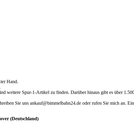
.ter Hand.
.
ind weitere Spur-1-Artikel zu finden. Darüber hinaus gibt es über 1.5
hreiben Sie uns ankauf@bimmelbahn24.de oder rufen Sie mich an. Eine 
nover (Deutschland)