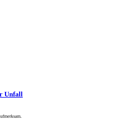
r Unfall
 aufmerksam.