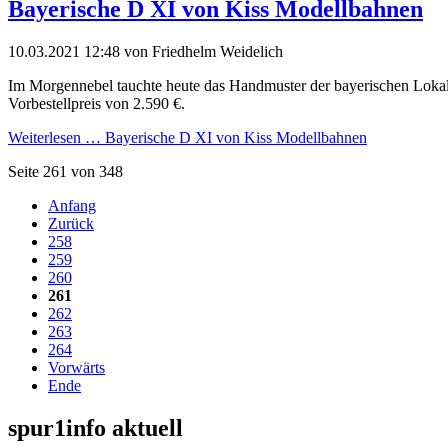
Bayerische D XI von Kiss Modellbahnen
10.03.2021 12:48
von Friedhelm Weidelich
Im Morgennebel tauchte heute das Handmuster der bayerischen Lokalb
Vorbestellpreis von 2.590 €.
Weiterlesen …
Bayerische D XI von Kiss Modellbahnen
Seite 261 von 348
Anfang
Zurück
258
259
260
261
262
263
264
Vorwärts
Ende
spur1info aktuell