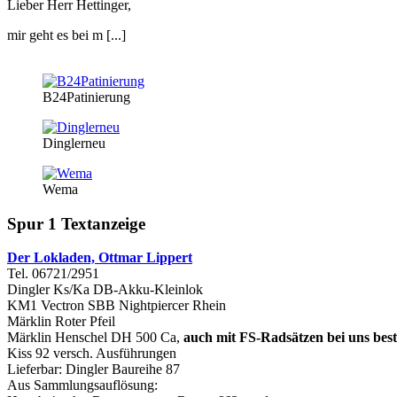
Lieber Herr Hettinger,
mir geht es bei m [...]
B24Patinierung
Dinglerneu
Wema
Spur 1 Textanzeige
Der Lokladen, Ottmar Lippert
Tel. 06721/2951
Dingler Ks/Ka DB-Akku-Kleinlok
KM1 Vectron SBB Nightpiercer Rhein
Märklin Roter Pfeil
Märklin Henschel DH 500 Ca,
auch mit FS-Radsätzen bei uns best
Kiss 92 versch. Ausführungen
Lieferbar: Dingler Baureihe 87
Aus Sammlungsauflösung: